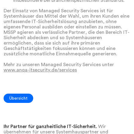
insbesondere bei branchenspezifischen Standards.
Der Einsatz von Managed Security Services ist für
Systemhäuser das Mittel der Wahl, um ihren Kunden eine
umfassende IT-Sicherheitslösung anzubieten, ohne
eigenes Personal ausbilden oder einstellen zu müssen.
MSSP agieren als verlässliche Partner, die den Bereich IT-
Sicherheit abdecken und so Systemhäuseren
ermöglichen, dass sie sich auf ihre primären
Geschäftstätigkeiten fokussieren können und eine
zusätzliche monatliche Einnahmequelle generieren.
Mehr zu unseren Managed Security Services unter
www.anqa-itsecurity.de/services
Übersicht
Ihr Partner für ganzheitliche IT-Sicherheit.
Wir
übernehmen für unsere Systemhauspartner und