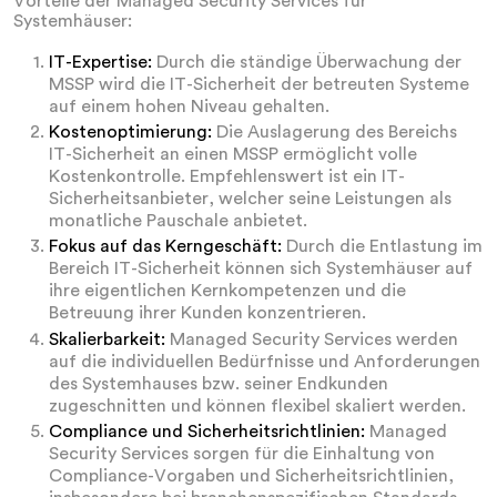
Vorteile der Managed Security Services für
Systemhäuser:
IT-Expertise:
Durch die ständige Überwachung der
MSSP wird die IT-Sicherheit der betreuten Systeme
auf einem hohen Niveau gehalten.
Kostenoptimierung:
Die Auslagerung des Bereichs
IT-Sicherheit an einen MSSP ermöglicht volle
Kostenkontrolle. Empfehlenswert ist ein IT-
Sicherheitsanbieter, welcher seine Leistungen als
monatliche Pauschale anbietet.
Fokus auf das Kerngeschäft:
Durch die Entlastung im
Bereich IT-Sicherheit können sich Systemhäuser auf
ihre eigentlichen Kernkompetenzen und die
Betreuung ihrer Kunden konzentrieren.
Skalierbarkeit:
Managed Security Services werden
auf die individuellen Bedürfnisse und Anforderungen
des Systemhauses bzw. seiner Endkunden
zugeschnitten und können flexibel skaliert werden.
Compliance und Sicherheitsrichtlinien:
Managed
Security Services sorgen für die Einhaltung von
Compliance-Vorgaben und Sicherheitsrichtlinien,