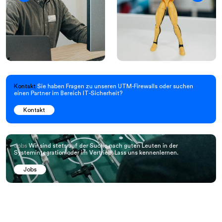
Kontakt
Sie haben Fragen zu unseren UTM-Firewalls oder suchen
einen Partner im Bereich IT-Sicherheit?
Kontakt
Jobs
Wir sind stets auf der Suche nach guten Leuten in der
Systemintegration oder im Vertrieb. Lass uns kennenlernen.
Jobs