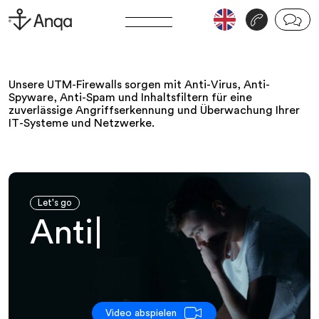
v
j
Unsere UTM-Firewalls sorgen mit Anti-Virus, Anti-
Spyware, Anti-Spam und Inhaltsfiltern für eine
zuverlässige Angriffserkennung und Überwachung Ihrer
IT-Systeme und Netzwerke.
Let's go
|
Video abspielen