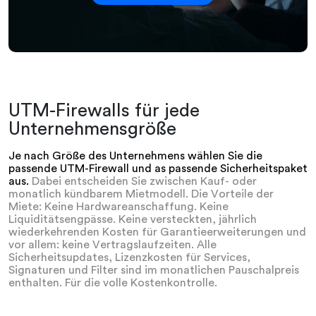
UTM-Firewalls für jede
Unternehmensgröße
Je nach Größe des Unternehmens wählen Sie die
passende UTM-Firewall und as passende Sicherheitspaket
aus.
Dabei entscheiden Sie zwischen Kauf- oder
monatlich kündbarem Mietmodell. Die Vorteile der
Miete: Keine Hardwareanschaffung. Keine
Liquiditätsengpässe. Keine versteckten, jährlich
wiederkehrenden Kosten für Garantieerweiterungen und
vor allem: keine Vertragslaufzeiten. Alle
Sicherheitsupdates, Lizenzkosten für Services,
Signaturen und Filter sind im monatlichen Pauschalpreis
enthalten. Für die volle Kostenkontrolle.