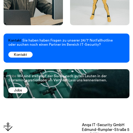
Kontakt
Sie haben haben Fragen zu unserer 24/7 Notfallhotline
oder suchen noch einen Partner im Bereich IT-Security?
Kontakt
Jobs
Wir sind stets auf der Suche nach guten Leuten in der
Systemintegration oder im Vertrieb. Lass uns kennenlernen.
Jobs
Anqa IT-Security GmbH
Edmund-Rumpler-Straße 5