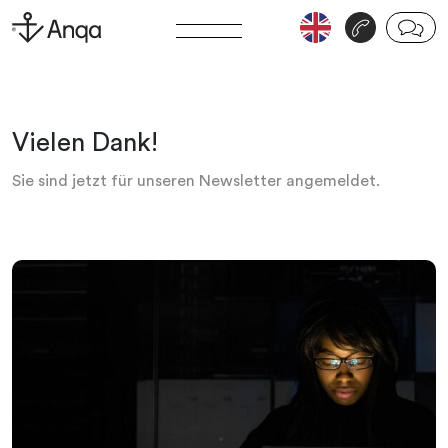
v
j
Vielen Dank!
Sie sind jetzt für unseren Newsletter angemeldet.