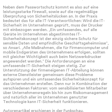
Neben dem Passwortschutz kommt es also auf eine
leistungsstarke Firewall, sowie auf die regelmäßige
Überprüfung von Sicherheitslücken an. In der Praxis
bedeutet das für alle IT-Verantwortlichen: Wird die IT-
Sicherheit im Unternehmen geprüft, muss der Drucker
mit einbezogen werden. „Ein umfassendes, auf alle
Geräte im Unternehmen abgestimmtes IT-
Sicherheitskonzept ist der einzig sichere Schutz für
sensible Daten und empfindliche Geschäftsgeheimnisse“,
so Ansari. „Alle Maßnahmen, die für Firmencomputer und
mobile Endgeräten des Unternehmens erfolgen, sollten
mit gleicher Wichtigkeit auch beim Netzwerkdrucker
angewendet werden.“ Die Anforderungen an eine
umfassende IT-Sicherheit steigen stetig. Zur
Unterstützung der firmeneigenen IT-Abteilung können
externe Dienstleister gemeinsam diese Probleme
aufspüren und ein umfassendes Sicherheitskonzept für
das Unternehmen erstellen. Denn nur in Kombination der
verschiedenen Faktoren: vom sensibilisierten Mitarbeiter
über Unternehmensregeln bis hin zum Risikomanagement
und natürlich aller im Unternehmen genutzter
Technologie kann IT-Sicherheit funktionieren.
Autorenartikel erschienen in der Funkschau.