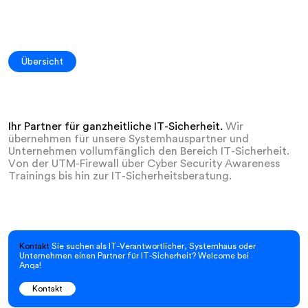
Übersicht
Ihr Partner für ganzheitliche IT-Sicherheit.
Wir
übernehmen für unsere Systemhauspartner und
Unternehmen vollumfänglich den Bereich IT-Sicherheit.
Von der UTM-Firewall über Cyber Security Awareness
Trainings bis hin zur IT-Sicherheitsberatung.
Kontakt
Sie suchen als IT-Verantwortlicher, Systemhaus oder
Unternehmen einen Partner für IT-Sicherheit? Welcome bei
Anqa!
Kontakt