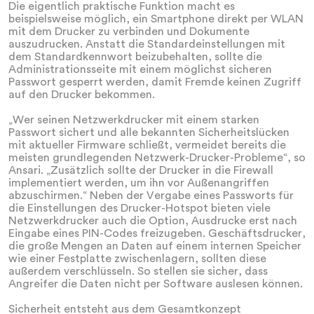
Die eigentlich praktische Funktion macht es
beispielsweise möglich, ein Smartphone direkt per WLAN
mit dem Drucker zu verbinden und Dokumente
auszudrucken. Anstatt die Standardeinstellungen mit
dem Standardkennwort beizubehalten, sollte die
Administrationsseite mit einem möglichst sicheren
Passwort gesperrt werden, damit Fremde keinen Zugriff
auf den Drucker bekommen.
„Wer seinen Netzwerkdrucker mit einem starken
Passwort sichert und alle bekannten Sicherheitslücken
mit aktueller Firmware schließt, vermeidet bereits die
meisten grundlegenden Netzwerk-Drucker-Probleme“, so
Ansari. „Zusätzlich sollte der Drucker in die Firewall
implementiert werden, um ihn vor Außenangriffen
abzuschirmen.“ Neben der Vergabe eines Passworts für
die Einstellungen des Drucker-Hotspot bieten viele
Netzwerkdrucker auch die Option, Ausdrucke erst nach
Eingabe eines PIN-Codes freizugeben. Geschäftsdrucker,
die große Mengen an Daten auf einem internen Speicher
wie einer Festplatte zwischenlagern, sollten diese
außerdem verschlüsseln. So stellen sie sicher, dass
Angreifer die Daten nicht per Software auslesen können.
Sicherheit entsteht aus dem Gesamtkonzept