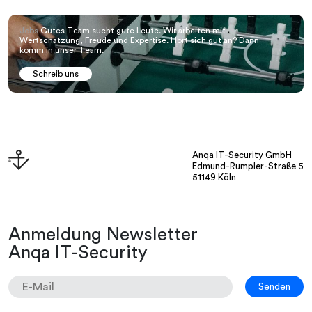
Jobs
Gutes Team sucht gute Leute. Wir arbeiten mit
Wertschätzung, Freude und Expertise. Hört sich gut an? Dann
komm in unser Team.
Schreib uns
Anqa IT-Security GmbH
Edmund-Rumpler-Straße 5
51149 Köln
Anmeldung Newsletter
Anqa IT-Security