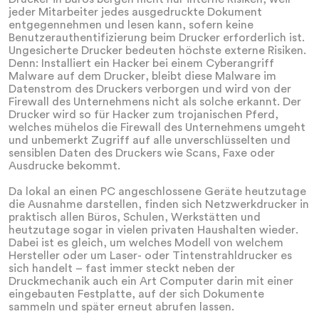
jeder Mitarbeiter jedes ausgedruckte Dokument
entgegennehmen und lesen kann, sofern keine
Benutzerauthentifizierung beim Drucker erforderlich ist.
Ungesicherte Drucker bedeuten höchste externe Risiken.
Denn: Installiert ein Hacker bei einem Cyberangriff
Malware auf dem Drucker, bleibt diese Malware im
Datenstrom des Druckers verborgen und wird von der
Firewall des Unternehmens nicht als solche erkannt. Der
Drucker wird so für Hacker zum trojanischen Pferd,
welches mühelos die Firewall des Unternehmens umgeht
und unbemerkt Zugriff auf alle unverschlüsselten und
sensiblen Daten des Druckers wie Scans, Faxe oder
Ausdrucke bekommt.
Da lokal an einen PC angeschlossene Geräte heutzutage
die Ausnahme darstellen, finden sich Netzwerkdrucker in
praktisch allen Büros, Schulen, Werkstätten und
heutzutage sogar in vielen privaten Haushalten wieder.
Dabei ist es gleich, um welches Modell von welchem
Hersteller oder um Laser- oder Tintenstrahldrucker es
sich handelt – fast immer steckt neben der
Druckmechanik auch ein Art Computer darin mit einer
eingebauten Festplatte, auf der sich Dokumente
sammeln und später erneut abrufen lassen.