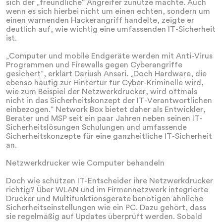
sich der „freundliche“ Angreifer zunutze machte. Auch
wenn es sich hierbei nicht um einen echten, sondern um
einen warnenden Hackerangriff handelte, zeigte er
deutlich auf, wie wichtig eine umfassenden IT-Sicherheit
ist.
„Computer und mobile Endgeräte werden mit Anti-Virus
Programmen und Firewalls gegen Cyberangriffe
gesichert“, erklärt Dariush Ansari. „Doch Hardware, die
ebenso häufig zur Hintertür für Cyber-Kriminelle wird,
wie zum Beispiel der Netzwerkdrucker, wird oftmals
nicht in das Sicherheitskonzept der IT-Verantwortlichen
einbezogen.“ Network Box bietet daher als Entwickler,
Berater und MSP seit ein paar Jahren neben seinen IT-
Sicherheitslösungen Schulungen und umfassende
Sicherheitskonzepte für eine ganzheitliche IT-Sicherheit
an.
Netzwerkdrucker wie Computer behandeln
Doch wie schützen IT-Entscheider ihre Netzwerkdrucker
richtig? Über WLAN und im Firmennetzwerk integrierte
Drucker und Multifunktionsgeräte benötigen ähnliche
Sicherheitseinstellungen wie ein PC. Dazu gehört, dass
sie regelmäßig auf Updates überprüft werden. Sobald