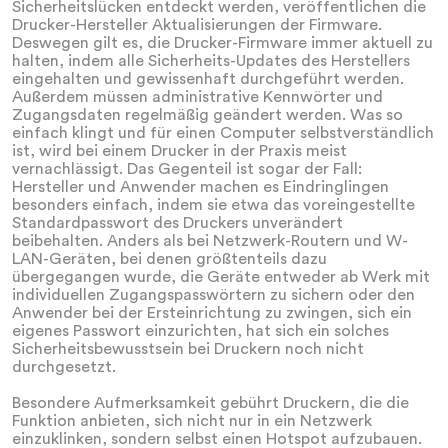
Sicherheitslücken entdeckt werden, veröffentlichen die
Drucker-Hersteller Aktualisierungen der Firmware.
Deswegen gilt es, die Drucker-Firmware immer aktuell zu
halten, indem alle Sicherheits-Updates des Herstellers
eingehalten und gewissenhaft durchgeführt werden.
Außerdem müssen administrative Kennwörter und
Zugangsdaten regelmäßig geändert werden. Was so
einfach klingt und für einen Computer selbstverständlich
ist, wird bei einem Drucker in der Praxis meist
vernachlässigt. Das Gegenteil ist sogar der Fall:
Hersteller und Anwender machen es Eindringlingen
besonders einfach, indem sie etwa das voreingestellte
Standardpasswort des Druckers unverändert
beibehalten. Anders als bei Netzwerk-Routern und W-
LAN-Geräten, bei denen größtenteils dazu
übergegangen wurde, die Geräte entweder ab Werk mit
individuellen Zugangspasswörtern zu sichern oder den
Anwender bei der Ersteinrichtung zu zwingen, sich ein
eigenes Passwort einzurichten, hat sich ein solches
Sicherheitsbewusstsein bei Druckern noch nicht
durchgesetzt.
Besondere Aufmerksamkeit gebührt Druckern, die die
Funktion anbieten, sich nicht nur in ein Netzwerk
einzuklinken, sondern selbst einen Hotspot aufzubauen.