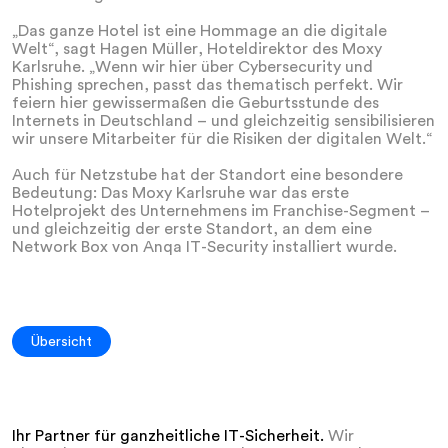
„Das ganze Hotel ist eine Hommage an die digitale
Welt“, sagt Hagen Müller, Hoteldirektor des Moxy
Karlsruhe. „Wenn wir hier über Cybersecurity und
Phishing sprechen, passt das thematisch perfekt. Wir
feiern hier gewissermaßen die Geburtsstunde des
Internets in Deutschland – und gleichzeitig sensibilisieren
wir unsere Mitarbeiter für die Risiken der digitalen Welt.“
Auch für Netzstube hat der Standort eine besondere
Bedeutung: Das Moxy Karlsruhe war das erste
Hotelprojekt des Unternehmens im Franchise-Segment –
und gleichzeitig der erste Standort, an dem eine
Network Box von Anqa IT-Security installiert wurde.
Übersicht
Ihr Partner für ganzheitliche IT-Sicherheit.
Wir