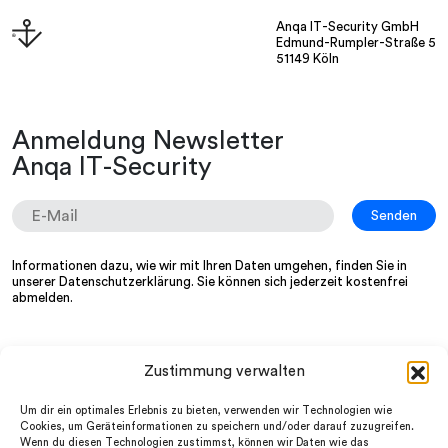
Anqa IT-Security GmbH
Edmund-Rumpler-Straße 5
51149 Köln
Anmeldung Newsletter
Anqa IT-Security
Informationen dazu, wie wir mit Ihren Daten umgehen, finden Sie in
unserer
Datenschutzerklärung
. Sie können sich jederzeit kostenfrei
abmelden.
Zustimmung verwalten
Wir
LinkedIn
Services
Instagram
Um dir ein optimales Erlebnis zu bieten, verwenden wir Technologien wie
Partner
facebook
Cookies, um Geräteinformationen zu speichern und/oder darauf zuzugreifen.
News
Wenn du diesen Technologien zustimmst, können wir Daten wie das
Datenschutz