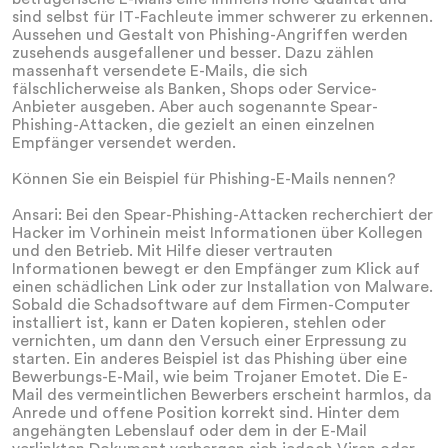
sind selbst für IT-Fachleute immer schwerer zu erkennen.
Aussehen und Gestalt von Phishing-Angriffen werden
zusehends ausgefallener und besser. Dazu zählen
massenhaft versendete E-Mails, die sich
fälschlicherweise als Banken, Shops oder Service-
Anbieter ausgeben. Aber auch sogenannte Spear-
Phishing-Attacken, die gezielt an einen einzelnen
Empfänger versendet werden.
Können Sie ein Beispiel für Phishing-E-Mails nennen?
Ansari: Bei den Spear-Phishing-Attacken recherchiert der
Hacker im Vorhinein meist Informationen über Kollegen
und den Betrieb. Mit Hilfe dieser vertrauten
Informationen bewegt er den Empfänger zum Klick auf
einen schädlichen Link oder zur Installation von Malware.
Sobald die Schadsoftware auf dem Firmen-Computer
installiert ist, kann er Daten kopieren, stehlen oder
vernichten, um dann den Versuch einer Erpressung zu
starten. Ein anderes Beispiel ist das Phishing über eine
Bewerbungs-E-Mail, wie beim Trojaner Emotet. Die E-
Mail des vermeintlichen Bewerbers erscheint harmlos, da
Anrede und offene Position korrekt sind. Hinter dem
angehängten Lebenslauf oder dem in der E-Mail