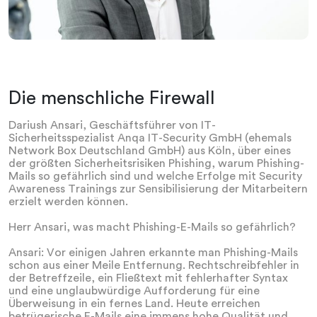
Die menschliche Firewall
Dariush Ansari, Geschäftsführer von IT-
Sicherheitsspezialist Anqa IT-Security GmbH (ehemals
Network Box Deutschland GmbH) aus Köln, über eines
der größten Sicherheitsrisiken Phishing, warum Phishing-
Mails so gefährlich sind und welche Erfolge mit Security
Awareness Trainings zur Sensibilisierung der Mitarbeitern
erzielt werden können.
Herr Ansari, was macht Phishing-E-Mails so gefährlich?
Ansari: Vor einigen Jahren erkannte man Phishing-Mails
schon aus einer Meile Entfernung. Rechtschreibfehler in
der Betreffzeile, ein Fließtext mit fehlerhafter Syntax
und eine unglaubwürdige Aufforderung für eine
Überweisung in ein fernes Land. Heute erreichen
betrügerische E-Mails eine immens hohe Qualität und