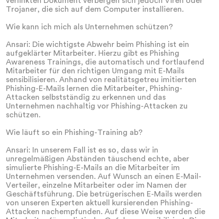
verlinkten Dokument verbergen sich jedoch Viren oder
Trojaner, die sich auf dem Computer installieren.
Wie kann ich mich als Unternehmen schützen?
Ansari: Die wichtigste Abwehr beim Phishing ist ein
aufgeklärter Mitarbeiter. Hierzu gibt es Phishing
Awareness Trainings, die automatisch und fortlaufend
Mitarbeiter für den richtigen Umgang mit E-Mails
sensibilisieren. Anhand von realitätsgetreu imitierten
Phishing-E-Mails lernen die Mitarbeiter, Phishing-
Attacken selbstständig zu erkennen und das
Unternehmen nachhaltig vor Phishing-Attacken zu
schützen.
Wie läuft so ein Phishing-Training ab?
Ansari: In unserem Fall ist es so, dass wir in
unregelmäßigen Abständen täuschend echte, aber
simulierte Phishing-E-Mails an die Mitarbeiter im
Unternehmen versenden. Auf Wunsch an einen E-Mail-
Verteiler, einzelne Mitarbeiter oder im Namen der
Geschäftsführung. Die betrügerischen E-Mails werden
von unseren Experten aktuell kursierenden Phishing-
Attacken nachempfunden. Auf diese Weise werden die