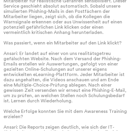
Mitarbeiter für realistische Gefahren sensibilisiert. Dieser
Service geschieht absolut automatisch. Sobald unsere
simulierten Phishing-Mails in den Postfächern der
Mitarbeiter liegen, zeigt sich, ob die Kollegen die
Warnsignale erkennen oder aus Unwissenheit auf einen
potenziell gefährlichen Link klicken oder einen
vermeintlich kritischen Anhang herunterladen.
Was passiert, wenn ein Mitarbeiter auf den Link klickt?
Ansari: Er landet auf einer von uns realitätsgetreu
gefälschten Website. Nach dem Versand der Phishing-
Emails erstellen wir Auswertungen, gefolgt von einer
gezielten Online-Schulungen auf unserer eigens
entwickelten eLearning-Plattform. Jeder Mitarbeiter ist
dazu angehalten, die Videos anschauen und am Ende
eine Multiple-Choice-Prüfung ablegen. Nach einer
gewissen Zeit versenden wir erneut eine Phishing-E-Mail,
um zu prüfen, an welchen Stellen noch Schulungsbedarf
ist. Lernen durch Wiederholung.
Welche Erfolge konnten Sie mit dem Awareness Training
erzielen?
Ansari: Die Reports zeigen deutlich, wie sich der IT-