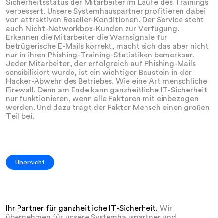
Sicherheitsstatus der Mitarbeiter im Laufe des Trainings
verbessert. Unsere Systemhauspartner profitieren dabei
von attraktiven Reseller-Konditionen. Der Service steht
auch Nicht-Networkbox-Kunden zur Verfügung.
Erkennen die Mitarbeiter die Warnsignale für
betrügerische E-Mails korrekt, macht sich das aber nicht
nur in ihren Phishing-Training-Statistiken bemerkbar.
Jeder Mitarbeiter, der erfolgreich auf Phishing-Mails
sensibilisiert wurde, ist ein wichtiger Baustein in der
Hacker-Abwehr des Betriebes. Wie eine Art menschliche
Firewall. Denn am Ende kann ganzheitliche IT-Sicherheit
nur funktionieren, wenn alle Faktoren mit einbezogen
werden. Und dazu trägt der Faktor Mensch einen großen
Teil bei.
Übersicht
Ihr Partner für ganzheitliche IT-Sicherheit.
Wir
übernehmen für unsere Systemhauspartner und