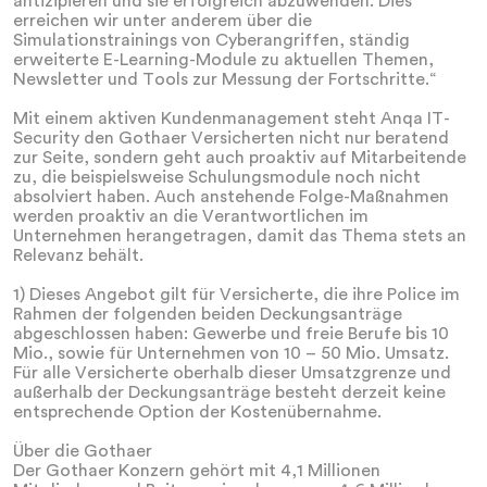
antizipieren und sie erfolgreich abzuwenden. Dies
erreichen wir unter anderem über die
Simulationstrainings von Cyberangriffen, ständig
erweiterte E-Learning-Module zu aktuellen Themen,
Newsletter und Tools zur Messung der Fortschritte.“
Mit einem aktiven Kundenmanagement steht Anqa IT-
Security den Gothaer Versicherten nicht nur beratend
zur Seite, sondern geht auch proaktiv auf Mitarbeitende
zu, die beispielsweise Schulungsmodule noch nicht
absolviert haben. Auch anstehende Folge-Maßnahmen
werden proaktiv an die Verantwortlichen im
Unternehmen herangetragen, damit das Thema stets an
Relevanz behält.
1) Dieses Angebot gilt für Versicherte, die ihre Police im
Rahmen der folgenden beiden Deckungsanträge
abgeschlossen haben: Gewerbe und freie Berufe bis 10
Mio., sowie für Unternehmen von 10 – 50 Mio. Umsatz.
Für alle Versicherte oberhalb dieser Umsatzgrenze und
außerhalb der Deckungsanträge besteht derzeit keine
entsprechende Option der Kostenübernahme.
Über die Gothaer
Der Gothaer Konzern gehört mit 4,1 Millionen