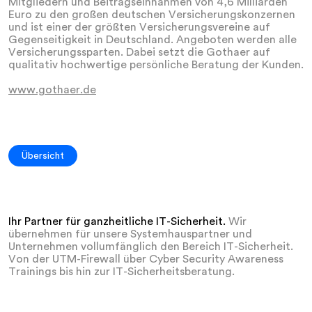
Mitgliedern und Beitragseinnahmen von 4,6 Milliarden
Euro zu den großen deutschen Versicherungskonzernen
und ist einer der größten Versicherungsvereine auf
Gegenseitigkeit in Deutschland. Angeboten werden alle
Versicherungssparten. Dabei setzt die Gothaer auf
qualitativ hochwertige persönliche Beratung der Kunden.
www.gothaer.de
Übersicht
Ihr Partner für ganzheitliche IT-Sicherheit.
Wir
übernehmen für unsere Systemhauspartner und
Unternehmen vollumfänglich den Bereich IT-Sicherheit.
Von der UTM-Firewall über Cyber Security Awareness
Trainings bis hin zur IT-Sicherheitsberatung.