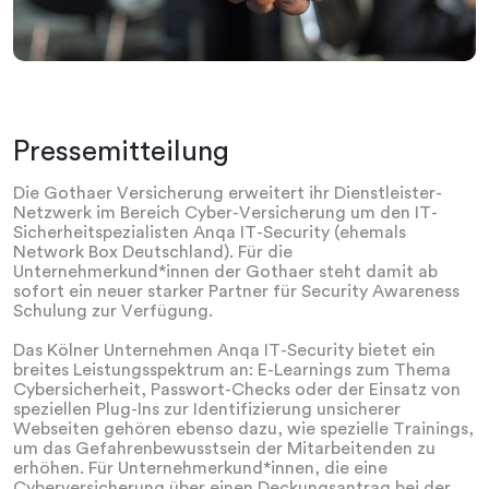
Pressemitteilung
Die Gothaer Versicherung erweitert ihr Dienstleister-
Netzwerk im Bereich Cyber-Versicherung um den IT-
Sicherheitspezialisten Anqa IT-Security (ehemals
Network Box Deutschland). Für die
Unternehmerkund*innen der Gothaer steht damit ab
sofort ein neuer starker Partner für Security Awareness
Schulung zur Verfügung.
Das Kölner Unternehmen Anqa IT-Security bietet ein
breites Leistungsspektrum an: E-Learnings zum Thema
Cybersicherheit, Passwort-Checks oder der Einsatz von
speziellen Plug-Ins zur Identifizierung unsicherer
Webseiten gehören ebenso dazu, wie spezielle Trainings,
um das Gefahrenbewusstsein der Mitarbeitenden zu
erhöhen. Für Unternehmerkund*innen, die eine
Cyberversicherung über einen Deckungsantrag bei der