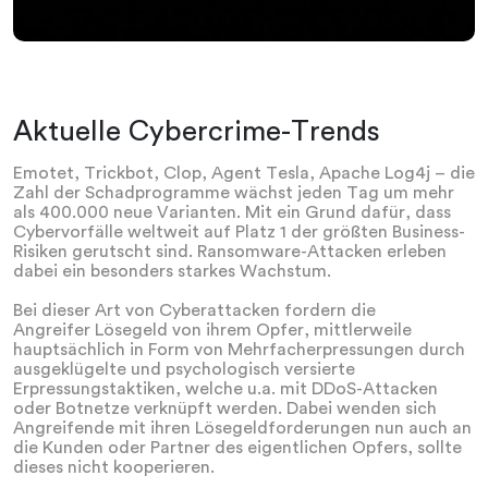
Aktuelle Cybercrime-Trends
Emotet, Trickbot, Clop, Agent Tesla, Apache Log4j – die
Zahl der Schadprogramme wächst jeden Tag um mehr
als 400.000 neue Varianten. Mit ein Grund dafür, dass
Cybervorfälle weltweit auf Platz 1 der größten Business-
Risiken gerutscht sind. Ransomware-Attacken erleben
dabei ein besonders starkes Wachstum.
Bei dieser Art von Cyberattacken fordern die
Angreifer Lösegeld von ihrem Opfer, mittlerweile
hauptsächlich in Form von Mehrfacherpressungen durch
ausgeklügelte und psychologisch versierte
Erpressungstaktiken, welche u.a. mit DDoS-Attacken
oder Botnetze verknüpft werden. Dabei wenden sich
Angreifende mit ihren Lösegeldforderungen nun auch an
die Kunden oder Partner des eigentlichen Opfers, sollte
dieses nicht kooperieren.