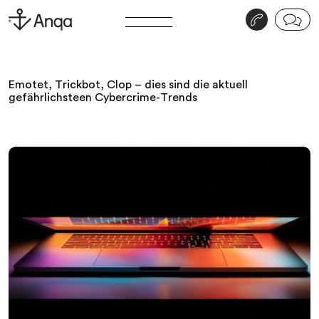
v
j
Emotet, Trickbot, Clop – dies sind die aktuell
gefährlichsteen Cybercrime-Trends