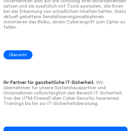
Unternehmen also auf die Schulung ihrer Mitarbeitenden
setzen und sie zusätzlich mit Tools ausrüsten, die ihnen
bei der Erkennung von schädlichen Inhalten helfen. Stets
aktuell gehaltene Sensibilisierungsmaßnahmen
minimieren das Risiko, einem Cyberangriff zum Opfer zu
fallen.
Übersicht
Ihr Partner für ganzheitliche IT-Sicherheit.
Wir
übernehmen für unsere Systemhauspartner und
Unternehmen vollumfänglich den Bereich IT-Sicherheit.
Von der UTM-Firewall über Cyber Security Awareness
Trainings bis hin zur IT-Sicherheitsberatung.